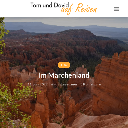
USA
Im Märchenland
11. Juni 2022
6 Min. Lesedauer
3 Komentare