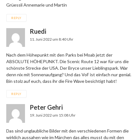
Grüessli Annemarie und Martin
REPLY
Ruedi
11. Juni 2022 um 8:40 Uhr
Nach dem Höhepunkt mit den Parks bei Moab jetzt der
ABSOLUTE HÖHEPUNKT. Die Scenic Route 12 war für uns die
schönste Strecke der USA. Der Bryce unser Lieblingspark. War
denn nix mit Sonnenaufgang? Und das VoF ist einfach nur genial.
Bin stolz auf euch, dass ihr die Fire Wave besichtigt habt!
REPLY
Peter Gehri
19. Juni 2022 um 15:08 Uhr
Das sind unglaubliche Bilder mit den verschiedenen Formen die
wirklich aussahen wie im Märchen das alles musst du mit den