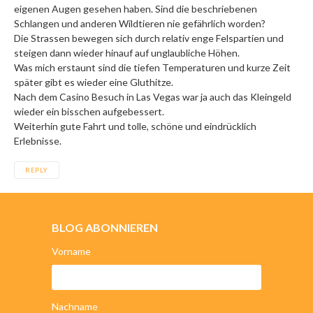
eigenen Augen gesehen haben. Sind die beschriebenen
Schlangen und anderen Wildtieren nie gefährlich worden?
Die Strassen bewegen sich durch relativ enge Felspartien und
steigen dann wieder hinauf auf unglaubliche Höhen.
Was mich erstaunt sind die tiefen Temperaturen und kurze Zeit
später gibt es wieder eine Gluthitze.
Nach dem Casino Besuch in Las Vegas war ja auch das Kleingeld
wieder ein bisschen aufgebessert.
Weiterhin gute Fahrt und tolle, schöne und eindrücklich
Erlebnisse.
REPLY
BLOG ABONNIEREN
Vorname
Nachname