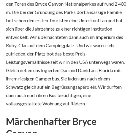
den Toren des Bryce Canyon Nationalparkes auf rund 2’400
m. Die bei der Gründung des Parks dort ansässige Familie
bot schon den ersten Touristen eine Unterkunft an und hat
sich über die Jahrzehnte zu einer richtigen Institution
entwickelt. Wir übernachteten dann auch im Imperium des
Ruby-Clan auf dem Campingplatz. Und wir waren sehr
zufrieden, der Platz bot das beste Preis-
Leistungsverhältnisse seit wir in den USA unterwegs waren.
Gleich neben uns logierten Dan und David aus Florida mit
ihrem riesigen Camperbus. Sie luden uns nach einem
Schwatz gleich auf ein Begrüssungsapéro ein. Wir durften
dann auch noch ihren Bus besichtigen, eine
vollausgestattete Wohnung auf Rädern.
Märchenhafter Bryce