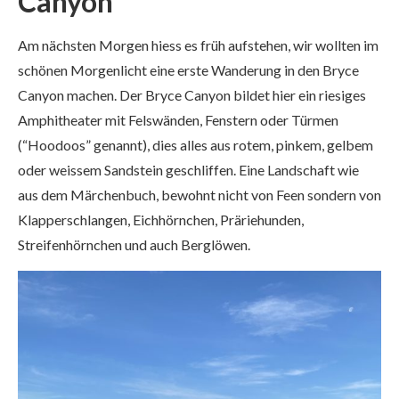
Canyon
Am nächsten Morgen hiess es früh aufstehen, wir wollten im
schönen Morgenlicht eine erste Wanderung in den Bryce
Canyon machen. Der Bryce Canyon bildet hier ein riesiges
Amphitheater mit Felswänden, Fenstern oder Türmen
(“Hoodoos” genannt), dies alles aus rotem, pinkem, gelbem
oder weissem Sandstein geschliffen. Eine Landschaft wie
aus dem Märchenbuch, bewohnt nicht von Feen sondern von
Klapperschlangen, Eichhörnchen, Präriehunden,
Streifenhörnchen und auch Berglöwen.