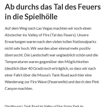
Ab durchs das Tal des Feuers
in die Spielhölle
Auf dem Weg nach Las Vegas machten wir noch einen
Abstecher ins Valley of Fire (Tal des Feuers). Unsere
Erwartungen waren nach den vielen tollen Nationalparks
nicht sehr hoch. Wir wurden aber einmal mehr positiv
überrascht. Die Landschaft war unglaublich schön und die
Temperaturen waren gegenüber den Möglichkeiten
(deutlich über 40 Grad) noch erträglich, so dass wir nach
einer Fahrt über die Mouse’s Tank Road auch hier eine
Wanderung zur Fire Wave (Feuerwelle) und durch den Pink
Canyon machten.
Die Mouse’s Tank Road im Valley of Fire State Park im